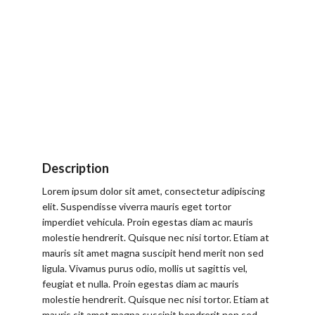
Description
Lorem ipsum dolor sit amet, consectetur adipiscing
elit. Suspendisse viverra mauris eget tortor
imperdiet vehicula. Proin egestas diam ac mauris
molestie hendrerit. Quisque nec nisi tortor. Etiam at
mauris sit amet magna suscipit hend merit non sed
ligula. Vivamus purus odio, mollis ut sagittis vel,
feugiat et nulla. Proin egestas diam ac mauris
molestie hendrerit. Quisque nec nisi tortor. Etiam at
mauris sit amet magna suscipit hendrerit non sed