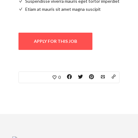
Suspendisse viverra mauris eget tortor imperdiet
Etiam at mauris sit amet magna suscipit
APPLY FOR THIS JOB
0