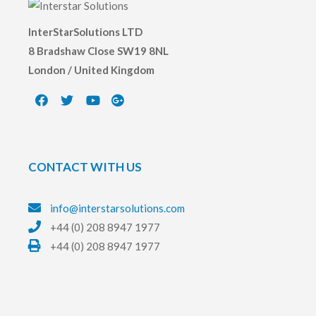
InterStarSolutions LTD
8 Bradshaw Close SW19 8NL
London / United Kingdom
CONTACT WITH US
info@interstarsolutions.com
+44 (0) 208 8947 1977
+44 (0) 208 8947 1977