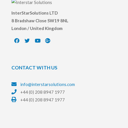
InterStarSolutions LTD
8 Bradshaw Close SW19 8NL
London / United Kingdom
CONTACT WITH US
info@interstarsolutions.com
+44 (0) 208 8947 1977
+44 (0) 208 8947 1977