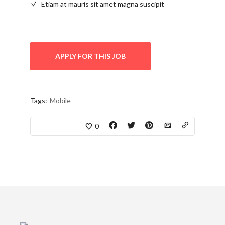
Etiam at mauris sit amet magna suscipit
APPLY FOR THIS JOB
Tags:
Mobile
0